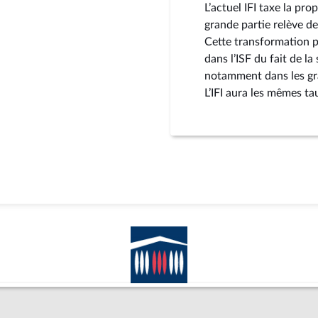
L’actuel IFI taxe la pr
grande partie relève de
Cette transformation p
dans l’ISF du fait de la
notamment dans les gran
L’IFI aura les mêmes ta