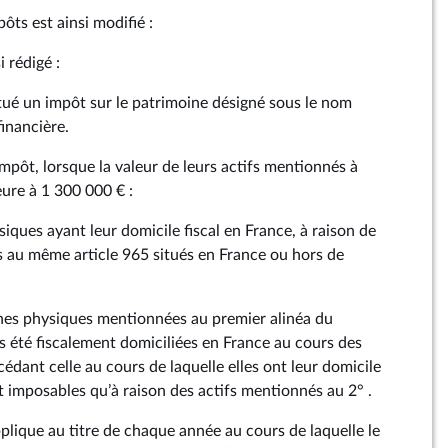
ôts est ainsi modifié :
i rédigé :
stitué un impôt sur le patrimoine désigné sous le nom
financière.
mpôt, lorsque la valeur de leurs actifs mentionnés à
eure à 1 300 000 € :
iques ayant leur domicile fiscal en France, à raison de
s au même article 965 situés en France ou hors de
nnes physiques mentionnées au premier alinéa du
as été fiscalement domiciliées en France au cours des
cédant celle au cours de laquelle elles ont leur domicile
t imposables qu’à raison des actifs mentionnés au 2° .
pplique au titre de chaque année au cours de laquelle le