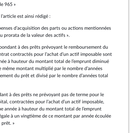
cle 965 »
 l’article est ainsi rédigé :
penses d’acquisition des parts ou actions mentionnées
au prorata de la valeur des actifs ».
respondant à des prêts prévoyant le remboursement du
ntrat contractés pour l’achat d’un actif imposable sont
née à hauteur du montant total de l’emprunt diminué
e même montant multiplié par le nombre d’années
sement du prêt et divisé par le nombre d’années total
dant à des prêts ne prévoyant pas de terme pour le
al, contractées pour l’achat d’un actif imposable,
ue année à hauteur du montant total de l’emprunt
gale à un vingtième de ce montant par année écoulée
 prêt. »