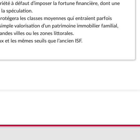
opriété à défaut d’imposer la fortune financière, dont une
 la spéculation.
rotégera les classes moyennes qui entraient parfois
 simple valorisation d’un patrimoine immobilier familial,
des villes ou les zones littorales.
ux et les mêmes seuils que l’ancien ISF.