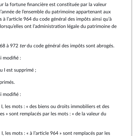
sur la fortune financière est constituée par la valeur
 l’année de l’ensemble du patrimoine appartenant aux
à l’article 964 du code général des impôts ainsi qu’à
lorsqu’elles ont l’administration légale du patrimoine de
 968 à 972
ter
du code général des impôts sont abrogés.
i modifié :
u I est supprimé ;
upprimés.
i modifié :
I, les mots : « des biens ou droits immobiliers et des
es » sont remplacés par les mots : « de la valeur du
, les mots : « à l’article 964 » sont remplacés par les