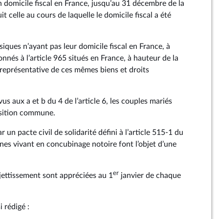
 domicile fiscal en France, jusqu’au 31 décembre de la
t celle au cours de laquelle le domicile fiscal a été
iques n’ayant pas leur domicile fiscal en France, à
nnés à l’article 965 situés en France, à hauteur de la
 représentative de ces mêmes biens et droits
us aux a et b du 4 de l’article 6, les couples mariés
osition commune.
ar un pacte civil de solidarité défini à l’article 515‑1 du
nnes vivant en concubinage notoire font l’objet d’une
er
ujettissement sont appréciées au 1
janvier de chaque
i rédigé :