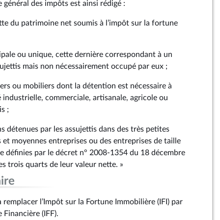
e général des impôts est ainsi rédigé :
ette du patrimoine net soumis à l’impôt sur la fortune
cipale ou unique, cette dernière correspondant à un
sujettis mais non nécessairement occupé par eux ;
iers ou mobiliers dont la détention est nécessaire à
é industrielle, commerciale, artisanale, agricole ou
s ;
ns détenues par les assujettis dans des très petites
s et moyennes entreprises ou des entreprises de taille
que définies par le décret n° 2008‑1354 du 18 décembre
 trois quarts de leur valeur nette. »
ire
remplacer l’Impôt sur la Fortune Immobilière (IFI) par
 Financière (IFF).