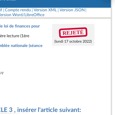
if
Compte rendu
Version XML
Version JSON
ersion Word/LibreOffice
de loi de finances pour
REJETÉ
ère lecture (1ère
(lundi 17 octobre 2022)
blée nationale (séance
uy
 3 , insérer l'article suivant: