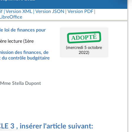
if
Version XML
Version JSON
Version PDF
ibreOffice
de loi de finances pour
ADOPTÉ
ère lecture (1ère
(mercredi 5 octobre
ssion des finances, de
2022)
t du contrôle budgétaire
Mme Stella Dupont
 3 , insérer l'article suivant: