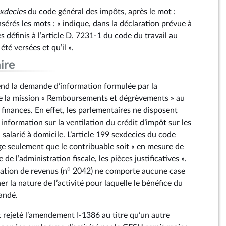
xdecies
du code général des impôts, après le mot :
nsérés les mots : « indique, dans la déclaration prévue à
ces définis à l’article D. 7231‑1 du code du travail au
été versées et qu’il ».
ire
d la demande d’information formulée par la
de la mission « Remboursements et dégrèvements » au
e finances. En effet, les parlementaires ne disposent
nformation sur la ventilation du crédit d’impôt sur les
salarié à domicile. L’article 199 sexdecies du code
ge seulement que le contribuable soit « en mesure de
de l’administration fiscale, les pièces justificatives ».
ration de revenus (n° 2042) ne comporte aucune case
r la nature de l’activité pour laquelle le bénéfice du
andé.
rejeté l’amendement I-1386 au titre qu’un autre