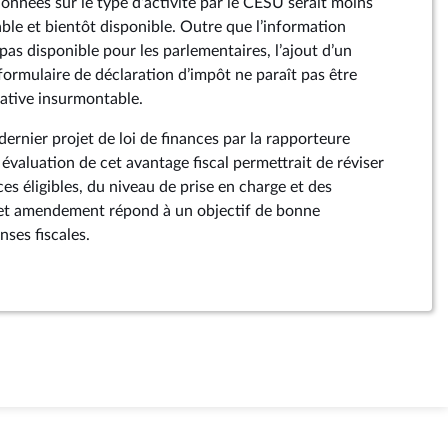
onnées sur le type d’activité par le CESU serait moins
ble et bientôt disponible. Outre que l’information
pas disponible pour les parlementaires, l’ajout d’un
formulaire de déclaration d’impôt ne paraît pas être
ative insurmontable.
nier projet de loi de finances par la rapporteure
 évaluation de cet avantage fiscal permettrait de réviser
ces éligibles, du niveau de prise en charge et des
Cet amendement répond à un objectif de bonne
ses fiscales.