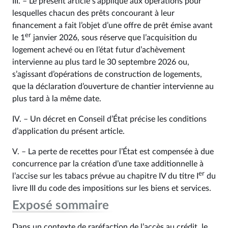
III. – Le présent article s’applique aux opérations pour
lesquelles chacun des prêts concourant à leur
financement a fait l’objet d’une offre de prêt émise avant
er
le 1
janvier 2026, sous réserve que l’acquisition du
logement achevé ou en l’état futur d’achèvement
intervienne au plus tard le 30 septembre 2026 ou,
s’agissant d’opérations de construction de logements,
que la déclaration d’ouverture de chantier intervienne au
plus tard à la même date.
IV. – Un décret en Conseil d’État précise les conditions
d’application du présent article.
V. – La perte de recettes pour l’État est compensée à due
concurrence par la création d’une taxe additionnelle à
er
l’accise sur les tabacs prévue au chapitre IV du titre I
du
livre III du code des impositions sur les biens et services.
Exposé sommaire
Dans un contexte de raréfaction de l’accès au crédit, le