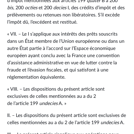
d’impôt mentionnées aux articles 199
quater
B à 200
bis
, 200
octies
et 200
decies
I, des crédits d’impôt et des
prélèvements ou retenues non libératoires. S’il excède
l’impôt dû, l’excédent est restitué.
« VII. – Le I s’applique aux intérêts des prêts souscrits
dans un État membre de l’Union européenne ou dans un
autre État partie à l’accord sur l’Espace économique
européen ayant conclu avec la France une convention
d’assistance administrative en vue de lutter contre la
fraude et l’évasion fiscales, et qui satisfont à une
réglementation équivalente.
« VIII. – Les dispositions du présent article sont
exclusives de celles mentionnées au a du 2
de l’article 199
undecies
A. »
II. – Les dispositions du présent article sont exclusives de
celles mentionnées au a du 2 de l’article 199
undecies
A.