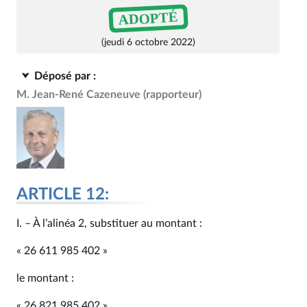
ADOPTÉ
(jeudi 6 octobre 2022)
Déposé par :
M. Jean-René Cazeneuve
(rapporteur)
ARTICLE 12:
I. – À l’alinéa 2, substituer au montant :
« 26 611 985 402 »
le montant :
« 26 821 985 402 ».