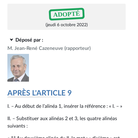
ADOPTÉ
(jeudi 6 octobre 2022)
Déposé par :
M. Jean-René Cazeneuve
(rapporteur)
APRÈS L'ARTICLE 9
I. – Au début de l’alinéa 1
,
insérer la référence : « I. – »
II. – Substituer aux alinéas 2 et 3, les quatre alinéas
suivants :