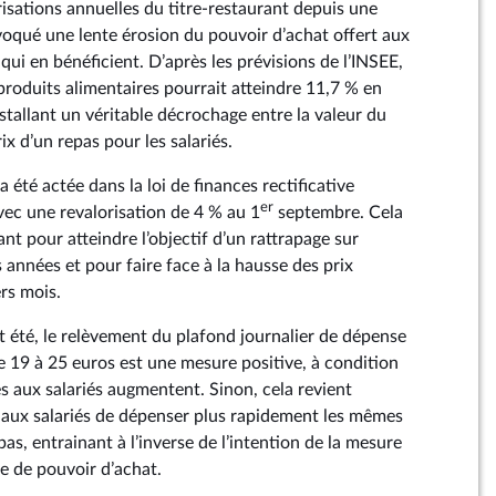
risations annuelles du titre-restaurant depuis une
voqué une lente érosion du pouvoir d’achat offert aux
 qui en bénéficient. D’après les prévisions de l’INSEE,
s produits alimentaires pourrait atteindre 11,7 % en
stallant un véritable décrochage entre la valeur du
rix d’un repas pour les salariés.
été actée dans la loi de finances rectificative
er
ec une revalorisation de 4 % au 1
septembre. Cela
ant pour atteindre l’objectif d’un rattrapage sur
s années et pour faire face à la hausse des prix
rs mois.
été, le relèvement du plafond journalier de dépense
e 19 à 25 euros est une mesure positive, à condition
s aux salariés augmentent. Sinon, cela revient
 aux salariés de dépenser plus rapidement les mêmes
s, entrainant à l’inverse de l’intention de la mesure
e de pouvoir d’achat.