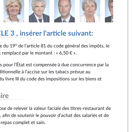
 3 , insérer l'article suivant:
se du 19° de l’article 81 du code général des impôts, le
t remplacé par le montant : « 6,50 € ».
tes pour l’État est compensée à due concurrence par la
itionnelle à l’accise sur les tabacs prévue au
u livre III du code des impositions sur les biens et
ire
 de relever la valeur faciale des titres-restaurant de
 afin de soutenir le pouvoir d’achat des salariés et de
 repas complet et sain.