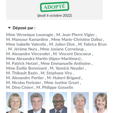
ADOPTÉ
(jeudi 6 octobre 2022)
Déposé par :
Mme Véronique Louwagie
M. Jean-Pierre Vigier
M. Mansour Kamardine
Mme Marie-Christine Dalloz
Mme Isabelle Valentin
M. Julien Dive
M. Fabrice Brun
M. Jérôme Nury
Mme Josiane Corneloup
M. Alexandre Vincendet
M. Vincent Descoeur
Mme Alexandra Martin (Alpes-Maritimes)
M. Patrick Hetzel
Mme Emmanuelle Anthoine
Mme Émilie Bonnivard
M. Yannick Neuder
M. Thibault Bazin
M. Stéphane Viry
M. Alexandre Portier
M. Hubert Brigand
M. Nicolas Forissier
Mme Justine Gruet
M. Dino Cinieri
M. Philippe Gosselin