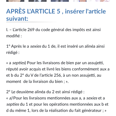
APRÈS L'ARTICLE 5 , insérer l'article
suivant:
I. – L’article 269 du code général des impôts est ainsi
modifié :
1° Après le a
sexies
du 1 de, il est inséré un alinéa ainsi
rédigé :
« a
septies
) Pour les livraisons de bien par un assujetti,
réputé avoir acquis et livré les biens conformément aux a
et b du 2° du V de l’article 256, à un non assujetti, au
moment de la livraison du bien ; ».
2° Le deuxième alinéa du 2 est ainsi rédigé :
«
a)
Pour les livraisons mentionnées aux a, a
sexies
et a
septies
du 1 et pour les opérations mentionnées aux b et
d du même 1, lors de la réalisation du fait générateur ; »