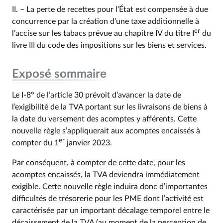
II. – La perte de recettes pour l’État est compensée à due
concurrence par la création d’une taxe additionnelle à
er
l’accise sur les tabacs prévue au chapitre IV du titre I
du
livre III du code des impositions sur les biens et services.
Exposé sommaire
Le I-8° de l’article 30 prévoit d’avancer la date de
l’exigibilité de la TVA portant sur les livraisons de biens à
la date du versement des acomptes y afférents. Cette
nouvelle règle s’appliquerait aux acomptes encaissés à
er
compter du 1
janvier 2023.
Par conséquent, à compter de cette date, pour les
acomptes encaissés, la TVA deviendra immédiatement
exigible. Cette nouvelle règle induira donc d’importantes
difficultés de trésorerie pour les PME dont l’activité est
caractérisée par un important décalage temporel entre le
décaissement de la TVA (au moment de la perception de