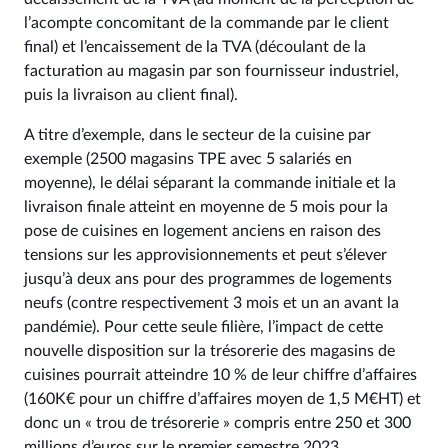
l’acompte concomitant de la commande par le client
final) et l’encaissement de la TVA (découlant de la
facturation au magasin par son fournisseur industriel,
puis la livraison au client final).
A titre d’exemple, dans le secteur de la cuisine par
exemple (2500 magasins TPE avec 5 salariés en
moyenne), le délai séparant la commande initiale et la
livraison finale atteint en moyenne de 5 mois pour la
pose de cuisines en logement anciens en raison des
tensions sur les approvisionnements et peut s’élever
jusqu’à deux ans pour des programmes de logements
neufs (contre respectivement 3 mois et un an avant la
pandémie). Pour cette seule filière, l’impact de cette
nouvelle disposition sur la trésorerie des magasins de
cuisines pourrait atteindre 10 % de leur chiffre d’affaires
(160K€ pour un chiffre d’affaires moyen de 1,5 M€HT) et
donc un « trou de trésorerie » compris entre 250 et 300
millions d’euros sur le premier semestre 2023.