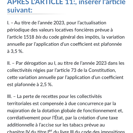
APRÈS L'ARTICLE 11:, insérer l'article
suivant:
I. – Au titre de l’année 2023, pour l’actualisation
périodique des valeurs locatives foncières prévue à
l’article 1518
bis
du code général des impôts, la variation
annuelle par l’application d’un coefficient est plafonnée
à 3,5 %.
II. – Par dérogation au I, au titre de l’année 2023 dans les
collectivités régies par l’article 73 de la Constitution,
cette variation annuelle par l’application d’un coefficient
est plafonnée à 2,5 %.
III. – La perte de recettes pour les collectivités
territoriales est compensée à due concurrence par la
majoration de la dotation globale de fonctionnement et,
corrélativement pour l’État, par la création d’une taxe
additionnelle à l’accise sur les tabacs prévue au
er
chapitre IV du titre I
du livre III du code des impositions