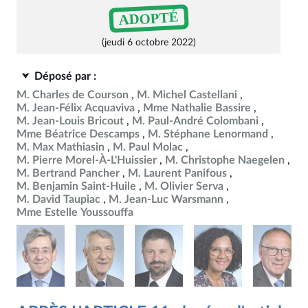
ADOPTÉ
(jeudi 6 octobre 2022)
Déposé par :
M. Charles de Courson
M. Michel Castellani
M. Jean-Félix Acquaviva
Mme Nathalie Bassire
M. Jean-Louis Bricout
M. Paul-André Colombani
Mme Béatrice Descamps
M. Stéphane Lenormand
M. Max Mathiasin
M. Paul Molac
M. Pierre Morel-À-L'Huissier
M. Christophe Naegelen
M. Bertrand Pancher
M. Laurent Panifous
M. Benjamin Saint-Huile
M. Olivier Serva
M. David Taupiac
M. Jean-Luc Warsmann
Mme Estelle Youssouffa