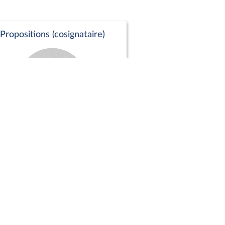
Propositions (cosignataire)
Positions de vote