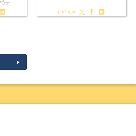
’État
partager