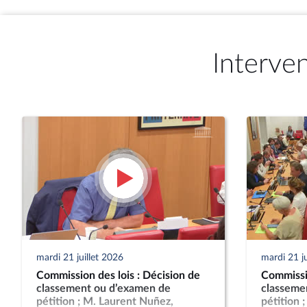
Interve
mardi 21 juillet 2026
mardi 21 ju
Commission des lois : Décision de
Commissio
classement ou d’examen de
classeme
pétition ; M. Laurent Nuñez,
pétition 