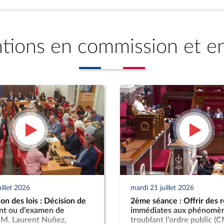
ntions en commission et e
illet 2026
mardi 21 juillet 2026
n des lois : Décision de
2ème séance : Offrir des 
nt ou d’examen de
immédiates aux phénomè
; M. Laurent Nuñez,
troublant l’ordre public (C