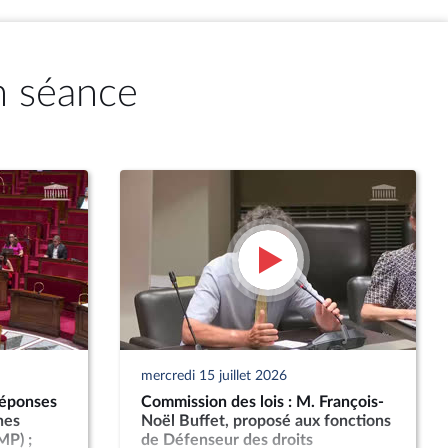
n séance
mercredi 15 juillet 2026
réponses
Commission des lois : M. François-
nes
Noël Buffet, proposé aux fonctions
MP) ;
de Défenseur des droits