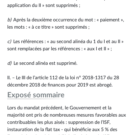
application du II » sont supprimés ;
b)
Après la deuxième occurrence du mot : « paiement »,
les mots : « à ce titre » sont supprimés ;
c)
Les références : « au second alinéa du 1 du I et au II »
sont remplacées par les références : « aux I et II » ;
d)
Le second alinéa est supprimé.
II. – Le III de l’article 112 de la loi n° 2018‑1317 du 28
décembre 2018 de finances pour 2019 est abrogé.
Exposé sommaire
Lors du mandat précédent, le Gouvernement et la
majorité ont pris de nombreuses mesures favorables aux
contribuables les plus aisés : suppression de l’ISF,
instauration de la flat tax - qui bénéficie aux 5 % des