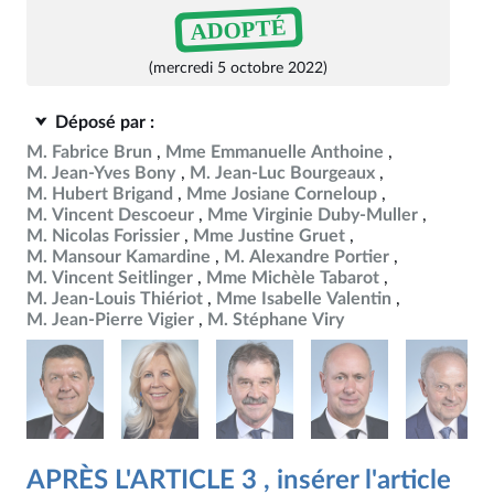
ADOPTÉ
(mercredi 5 octobre 2022)
Déposé par :
M. Fabrice Brun
Mme Emmanuelle Anthoine
M. Jean-Yves Bony
M. Jean-Luc Bourgeaux
M. Hubert Brigand
Mme Josiane Corneloup
M. Vincent Descoeur
Mme Virginie Duby-Muller
M. Nicolas Forissier
Mme Justine Gruet
M. Mansour Kamardine
M. Alexandre Portier
M. Vincent Seitlinger
Mme Michèle Tabarot
M. Jean-Louis Thiériot
Mme Isabelle Valentin
M. Jean-Pierre Vigier
M. Stéphane Viry
APRÈS L'ARTICLE 3 , insérer l'article