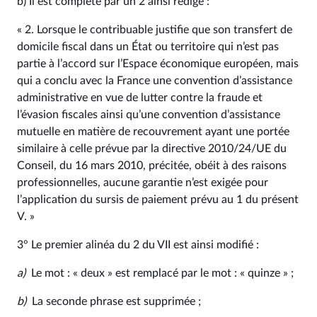
b) Il est complété par un 2 ainsi rédigé :
« 2. Lorsque le contribuable justifie que son transfert de
domicile fiscal dans un État ou territoire qui n’est pas
partie à l’accord sur l’Espace économique européen, mais
qui a conclu avec la France une convention d’assistance
administrative en vue de lutter contre la fraude et
l’évasion fiscales ainsi qu’une convention d’assistance
mutuelle en matière de recouvrement ayant une portée
similaire à celle prévue par la directive 2010/24/UE du
Conseil, du 16 mars 2010, précitée, obéit à des raisons
professionnelles, aucune garantie n’est exigée pour
l’application du sursis de paiement prévu au 1 du présent
V. »
3° Le premier alinéa du 2 du VII est ainsi modifié :
a)
Le mot : « deux » est remplacé par le mot : « quinze » ;
b)
La seconde phrase est supprimée ;