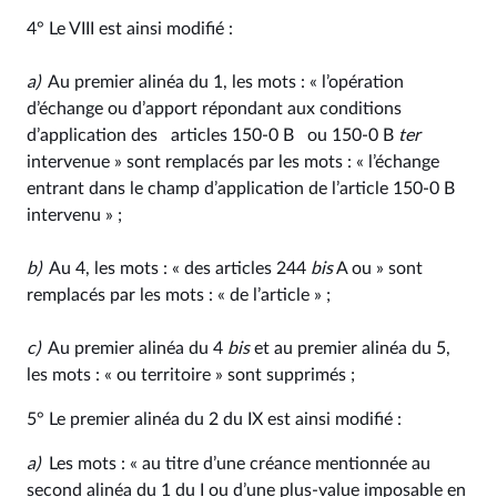
4° Le VIII est ainsi modifié :
a)
Au premier alinéa du 1, les mots : « l’opération
d’échange ou d’apport répondant aux conditions
d’application des articles 150‑0 B ou 150‑0 B
ter
intervenue » sont remplacés par les mots : « l’échange
entrant dans le champ d’application de l’article 150‑0 B
intervenu » ;
b)
Au 4, les mots : « des articles 244
bis
A ou » sont
remplacés par les mots : « de l’article » ;
c)
Au premier alinéa du 4
bis
et au premier alinéa du 5,
les mots : « ou territoire » sont supprimés ;
5° Le premier alinéa du 2 du IX est ainsi modifié :
a)
Les mots : « au titre d’une créance mentionnée au
second alinéa du 1 du I ou d’une plus-value imposable en