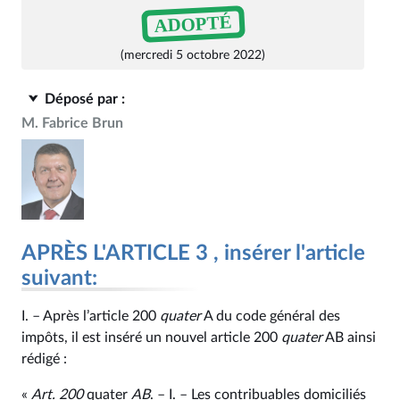
ADOPTÉ
(mercredi 5 octobre 2022)
Déposé par :
M. Fabrice Brun
APRÈS L'ARTICLE 3 , insérer l'article
suivant:
I. – Après l’article 200
quater
A du code général des
impôts, il est inséré un nouvel article 200
quater
AB ainsi
rédigé :
«
Art. 200
quater
AB
. – I. – Les contribuables domiciliés