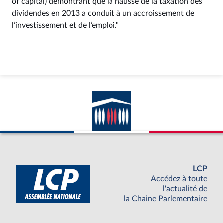
of capital) démontrant que la hausse de la taxation des
dividendes en 2013 a conduit à un accroissement de
l’investissement et de l’emploi."
LCP
Accédez à toute
l'actualité de
la Chaine Parlementaire