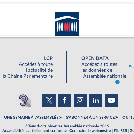
LCP
OPEN DATA
Accédez à toute
Accédez à toutes
l'actualité de
les données de
la Chaine Parlementaire
l'Assemblée nationale
UNE SEMAINE À L'ASSEMBLÉE
S'ABONNER À UN SERVICE
OUTIL
©Tous droits réservés Assemblée nationale 2019
|
Accessibilité : partiellement conforme
|
Contacter le webmestre
|
Fils RSS
|
Ge