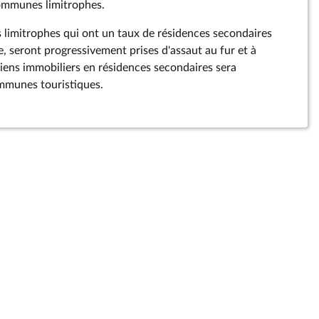
communes limitrophes.
 limitrophes qui ont un taux de résidences secondaires
e, seront progressivement prises d'assaut au fur et à
biens immobiliers en résidences secondaires sera
ommunes touristiques.