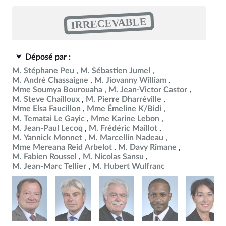
IRRECEVABLE
Déposé par :
M. Stéphane Peu
M. Sébastien Jumel
M. André Chassaigne
M. Jiovanny William
Mme Soumya Bourouaha
M. Jean-Victor Castor
M. Steve Chailloux
M. Pierre Dharréville
Mme Elsa Faucillon
Mme Émeline K/Bidi
M. Tematai Le Gayic
Mme Karine Lebon
M. Jean-Paul Lecoq
M. Frédéric Maillot
M. Yannick Monnet
M. Marcellin Nadeau
Mme Mereana Reid Arbelot
M. Davy Rimane
M. Fabien Roussel
M. Nicolas Sansu
M. Jean-Marc Tellier
M. Hubert Wulfranc