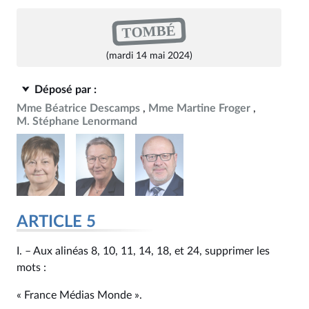
TOMBÉ
(mardi 14 mai 2024)
Déposé par :
Mme Béatrice Descamps
Mme Martine Froger
M. Stéphane Lenormand
ARTICLE 5
I. – Aux alinéas 8, 10, 11, 14, 18, et 24, supprimer les
mots :
« France Médias Monde ».