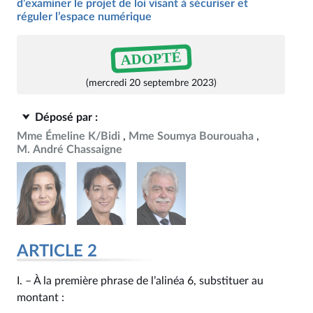
d’examiner le projet de loi visant à sécuriser et
réguler l’espace numérique
ADOPTÉ
(mercredi 20 septembre 2023)
Déposé par :
Mme Émeline K/Bidi
Mme Soumya Bourouaha
M. André Chassaigne
ARTICLE 2
I. – À la première phrase de l’alinéa 6, substituer au
montant :