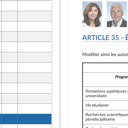
30 octobre 2023
30 octobre 2023
30 octobre 2023
30 octobre 2023
ARTICLE 35 - 
30 octobre 2023
Modifier ainsi les auto
30 octobre 2023
30 octobre 2023
Progra
30 octobre 2023
30 octobre 2023
t Territoires
Formations supérieures 
universitaire
30 octobre 2023
t Territoires
Vie étudiante
30 octobre 2023
t Territoires
Recherches scientifique
30 octobre 2023
pluridisciplinaires