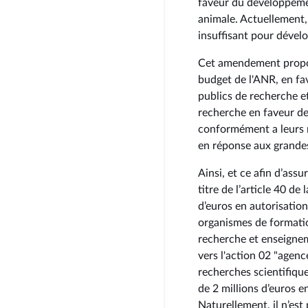
faveur du développeme
animale. Actuellement,
insuffisant pour dével
Cet amendement propos
budget de l'ANR, en fa
publics de recherche et
recherche en faveur de
conformément a leurs r
en réponse aux grandes
Ainsi, et ce afin d’ass
titre de l’article 40 d
d’euros en autorisatio
organismes de formati
recherche et enseignem
vers l'action 02 "agen
recherches scientifique
de 2 millions d’euros 
Naturellement, il n’es