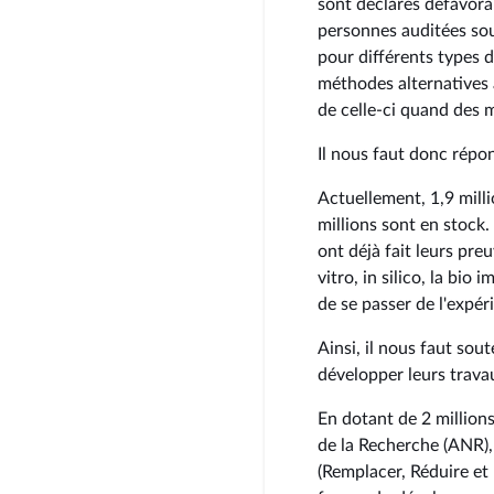
sont déclarés défavorab
personnes auditées sou
pour différents types 
méthodes alternatives à
de celle-ci quand des 
Il nous faut donc répon
Actuellement, 1,9 milli
millions sont en stock.
ont déjà fait leurs pr
vitro, in silico, la bi
de se passer de l'expér
Ainsi, il nous faut sou
développer leurs trava
En dotant de 2 million
de la Recherche (ANR),
(Remplacer, Réduire et 