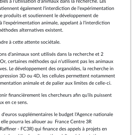
les à l'utilisation d'animaux dans la recherche. Les
tiennent également l'interdiction de l'expérimentation
de produits et soutiennent le développement de
 l'expérimentation animale, appelant à l'interdiction
méthodes alternatives existent.
dre à cette attente sociétale.
ons d'animaux sont utilisés dans la recherche et 2
 Or, certaines méthodes qui n'utilisent pas les animaux
euves. Le développement des organoïdes, la recherche in
o impression 3D ou 4D, les cellules permettent notamment
imentation animale et de palier aux limites de celle-ci.
tenir financièrement les chercheurs afin qu'ils puissent
ux en ce sens.
s d'euros supplémentaires le budget l'Agence nationale
 elle pourra les allouer au France Centre 3R
Raffiner - FC3R) qui finance des appels à projets en