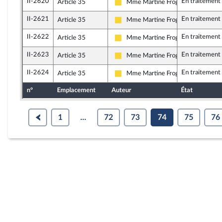
II-2620
En traitement
Article 35
Mme Martine Froger
Libertés, Indépendants, Outre-mer e
II-2621
En traitement
Article 35
Mme Martine Froger
Libertés, Indépendants, Outre-mer e
II-2622
En traitement
Article 35
Mme Martine Froger
Libertés, Indépendants, Outre-mer e
II-2623
En traitement
Article 35
Mme Martine Froger
Libertés, Indépendants, Outre-mer e
II-2624
En traitement
Article 35
Mme Martine Froger
Libertés, Indépendants, Outre-mer e
n°
Emplacement
Auteur
État
1
...
72
73
74
75
76