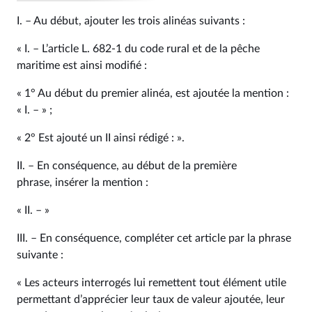
I. – Au début, ajouter les trois alinéas suivants :
« I. – L’article L. 682‑1 du code rural et de la pêche
maritime est ainsi modifié :
« 1° Au début du premier alinéa, est ajoutée la mention :
« I. – » ;
« 2° Est ajouté un II ainsi rédigé : ».
II. – En conséquence, au début de la première
phrase, insérer la mention :
« II. – »
III. – En conséquence, compléter cet article par la phrase
suivante :
« Les acteurs interrogés lui remettent tout élément utile
permettant d’apprécier leur taux de valeur ajoutée, leur