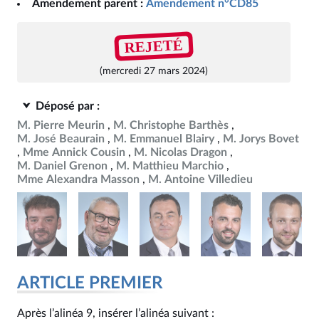
Amendement parent :
Amendement n°CD85
REJETÉ
(mercredi 27 mars 2024)
Déposé par :
M. Pierre Meurin
M. Christophe Barthès
M. José Beaurain
M. Emmanuel Blairy
M. Jorys Bovet
Mme Annick Cousin
M. Nicolas Dragon
M. Daniel Grenon
M. Matthieu Marchio
Mme Alexandra Masson
M. Antoine Villedieu
ARTICLE PREMIER
Après l’alinéa 9, insérer l’alinéa suivant :