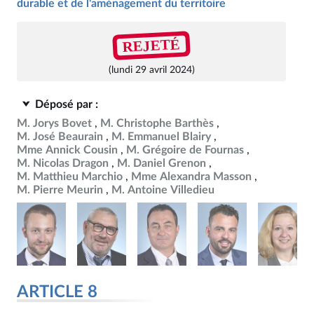
durable et de l'aménagement du territoire
REJETÉ
(lundi 29 avril 2024)
Déposé par :
M. Jorys Bovet
M. Christophe Barthès
M. José Beaurain
M. Emmanuel Blairy
Mme Annick Cousin
M. Grégoire de Fournas
M. Nicolas Dragon
M. Daniel Grenon
M. Matthieu Marchio
Mme Alexandra Masson
M. Pierre Meurin
M. Antoine Villedieu
ARTICLE 8