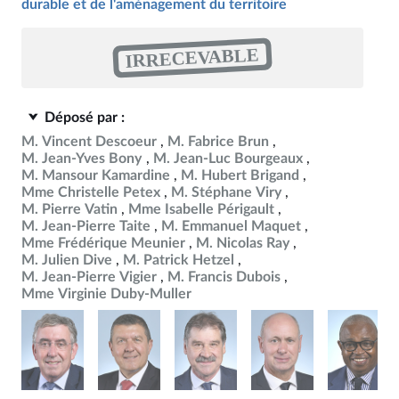
durable et de l'aménagement du territoire
IRRECEVABLE
Déposé par :
M. Vincent Descoeur
M. Fabrice Brun
M. Jean-Yves Bony
M. Jean-Luc Bourgeaux
M. Mansour Kamardine
M. Hubert Brigand
Mme Christelle Petex
M. Stéphane Viry
M. Pierre Vatin
Mme Isabelle Périgault
M. Jean-Pierre Taite
M. Emmanuel Maquet
Mme Frédérique Meunier
M. Nicolas Ray
M. Julien Dive
M. Patrick Hetzel
M. Jean-Pierre Vigier
M. Francis Dubois
Mme Virginie Duby-Muller