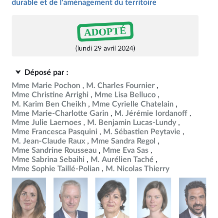
durable et de l'aménagement du territoire
ADOPTÉ
(lundi 29 avril 2024)
Déposé par :
Mme Marie Pochon
M. Charles Fournier
Mme Christine Arrighi
Mme Lisa Belluco
M. Karim Ben Cheikh
Mme Cyrielle Chatelain
Mme Marie-Charlotte Garin
M. Jérémie Iordanoff
Mme Julie Laernoes
M. Benjamin Lucas-Lundy
Mme Francesca Pasquini
M. Sébastien Peytavie
M. Jean-Claude Raux
Mme Sandra Regol
Mme Sandrine Rousseau
Mme Eva Sas
Mme Sabrina Sebaihi
M. Aurélien Taché
Mme Sophie Taillé-Polian
M. Nicolas Thierry