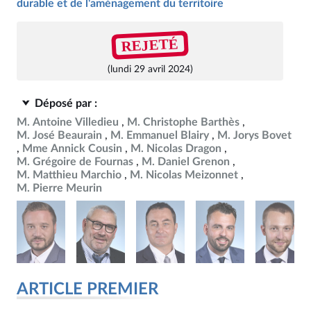
durable et de l'aménagement du territoire
REJETÉ
(lundi 29 avril 2024)
Déposé par :
M. Antoine Villedieu
M. Christophe Barthès
M. José Beaurain
M. Emmanuel Blairy
M. Jorys Bovet
Mme Annick Cousin
M. Nicolas Dragon
M. Grégoire de Fournas
M. Daniel Grenon
M. Matthieu Marchio
M. Nicolas Meizonnet
M. Pierre Meurin
ARTICLE PREMIER