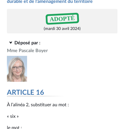
durable et de l'aménagement du territoire
ADOPTÉ
(mardi 30 avril 2024)
Déposé par :
Mme Pascale Boyer
ARTICLE 16
À l’alinéa 2, substituer au mot :
« six »
le mot :