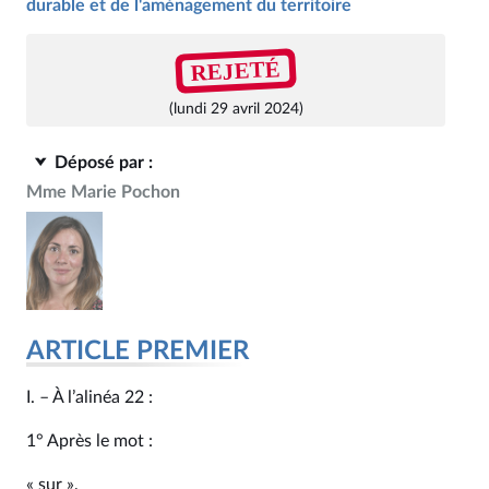
durable et de l'aménagement du territoire
REJETÉ
(lundi 29 avril 2024)
Déposé par :
Mme Marie Pochon
ARTICLE PREMIER
I. – À l’alinéa 22 :
1° Après le mot :
« sur »,