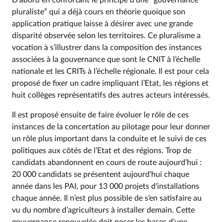
D’abord en confortant le principe d’une “gouvernance
pluraliste” qui a déjà cours en théorie quoique son
application pratique laisse à désirer avec une grande
disparité observée selon les territoires. Ce pluralisme a
vocation à s’illustrer dans la composition des instances
associées à la gouvernance que sont le CNIT à l’échelle
nationale et les CRITs à l’échelle régionale. Il est pour cela
proposé de fixer un cadre impliquant l’Etat, les régions et
huit collèges représentatifs des autres acteurs intéressés.
Il est proposé ensuite de faire évoluer le rôle de ces
instances de la concertation au pilotage pour leur donner
un rôle plus important dans la conduite et le suivi de ces
politiques aux côtés de l’Etat et des régions. Trop de
candidats abandonnent en cours de route aujourd’hui :
20 000 candidats se présentent aujourd'hui chaque
année dans les PAI, pour 13 000 projets d'installations
chaque année. Il n’est plus possible de s’en satisfaire au
vu du nombre d’agriculteurs à installer demain. Cette