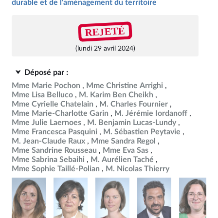
durable et de l'aménagement du territoire
REJETÉ
(lundi 29 avril 2024)
Déposé par :
Mme Marie Pochon
Mme Christine Arrighi
Mme Lisa Belluco
M. Karim Ben Cheikh
Mme Cyrielle Chatelain
M. Charles Fournier
Mme Marie-Charlotte Garin
M. Jérémie Iordanoff
Mme Julie Laernoes
M. Benjamin Lucas-Lundy
Mme Francesca Pasquini
M. Sébastien Peytavie
M. Jean-Claude Raux
Mme Sandra Regol
Mme Sandrine Rousseau
Mme Eva Sas
Mme Sabrina Sebaihi
M. Aurélien Taché
Mme Sophie Taillé-Polian
M. Nicolas Thierry