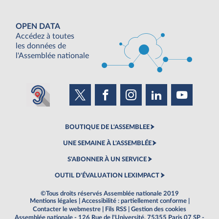
OPEN DATA
Accédez à toutes
les données de
l'Assemblée nationale
BOUTIQUE DE L'ASSEMBLEE
UNE SEMAINE À L'ASSEMBLÉE
S'ABONNER À UN SERVICE
OUTIL D'ÉVALUATION LEXIMPACT
©Tous droits réservés Assemblée nationale 2019
Mentions légales
|
Accessibilité : partiellement conforme
|
Contacter le webmestre
|
Fils RSS
|
Gestion des cookies
Assemblée nationale - 126 Rue de l'Université, 75355 Paris 07 SP -