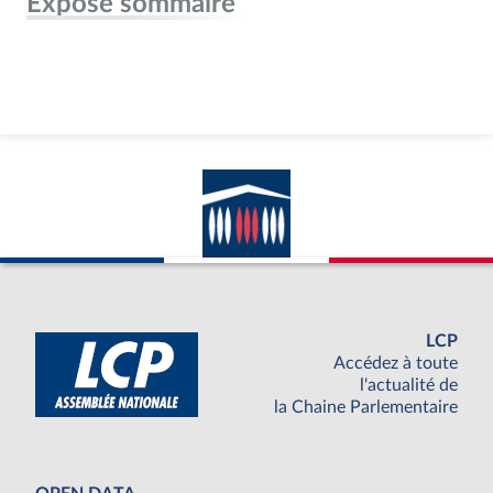
Exposé sommaire
LCP
Accédez à toute
l'actualité de
la Chaine Parlementaire