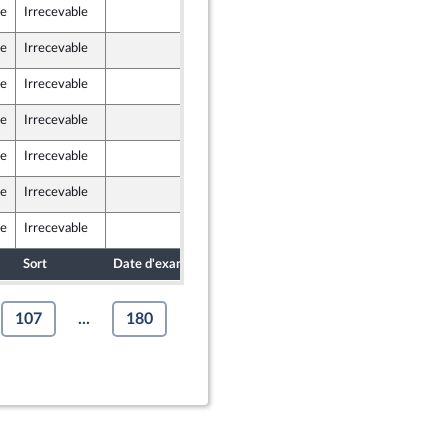
le
Irrecevable
23 avril 2024
le
Irrecevable
23 avril 2024
le
Irrecevable
23 avril 2024
le
Irrecevable
24 avril 2024
le
Irrecevable
18 avril 2024
le
Irrecevable
19 avril 2024
le
Irrecevable
22 avril 2024
Sort
Date d'examen
Date de dépôt
107
...
180