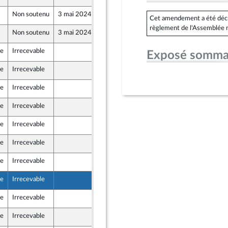
Non soutenu
3 mai 2024
25 avril 2024
Cet amendement a été déclar
règlement de l'Assemblée n
Non soutenu
3 mai 2024
24 avril 2024
le
Irrecevable
18 avril 2024
Exposé somma
le
Irrecevable
19 avril 2024
le
Irrecevable
22 avril 2024
le
Irrecevable
23 avril 2024
le
Irrecevable
23 avril 2024
le
Irrecevable
23 avril 2024
le
Irrecevable
24 avril 2024
le
Irrecevable
24 avril 2024
le
Irrecevable
19 avril 2024
le
Irrecevable
22 avril 2024