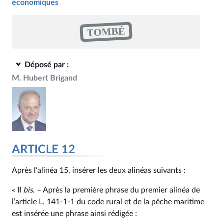
économiques
TOMBÉ
Déposé par :
M. Hubert Brigand
ARTICLE 12
Après l’alinéa 15, insérer les deux alinéas suivants :
« II
bis
. – Après la première phrase du premier alinéa de
l’article L. 141‑1‑1 du code rural et de la pêche maritime
est insérée une phrase ainsi rédigée :