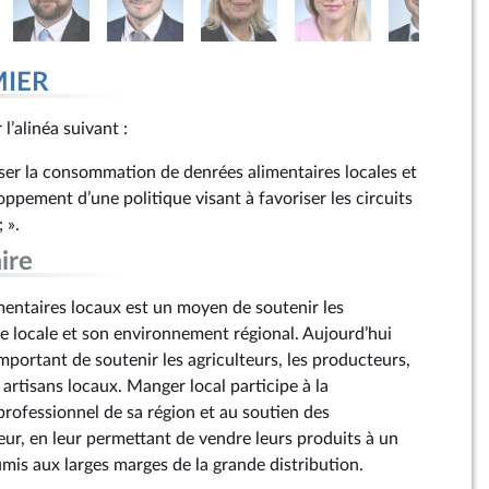
ritoire
MIER
ritoire
 l’alinéa suivant :
iser la consommation de denrées alimentaires locales et
oppement d’une politique visant à favoriser les circuits
; ».
ire
imentaires locaux est un moyen de soutenir les
e locale et son environnement régional. Aujourd’hui
 important de soutenir les agriculteurs, les producteurs,
ritoire
artisans locaux. Manger local participe à la
professionnel de sa région et au soutien des
eur, en leur permettant de vendre leurs produits à un
umis aux larges marges de la grande distribution.