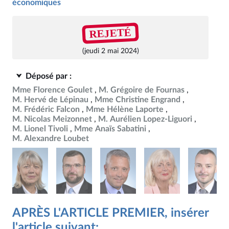
économiques
REJETÉ
(jeudi 2 mai 2024)
Déposé par :
Mme Florence Goulet
M. Grégoire de Fournas
M. Hervé de Lépinau
Mme Christine Engrand
M. Frédéric Falcon
Mme Hélène Laporte
M. Nicolas Meizonnet
M. Aurélien Lopez-Liguori
M. Lionel Tivoli
Mme Anaïs Sabatini
M. Alexandre Loubet
APRÈS L'ARTICLE PREMIER, insérer
l'article suivant: