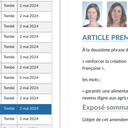
Tombé
2 mai 2024
26 avril 2024
e Union Populaire écologique et sociale
Tombé
2 mai 2024
25 avril 2024
caine - NUPES
Tombé
2 mai 2024
26 avril 2024
ARTICLE PRE
Tombé
2 mai 2024
25 avril 2024
Tombé
2 mai 2024
25 avril 2024
À la deuxième phrase de
Tombé
2 mai 2024
26 avril 2024
e Union Populaire écologique et sociale
« renforcer la création
Tombé
2 mai 2024
26 avril 2024
française »,
e Union Populaire écologique et sociale
Tombé
2 mai 2024
26 avril 2024
les mots :
Tombé
2 mai 2024
26 avril 2024
« garantir une alimenta
revenu digne aux agricu
Tombé
2 mai 2024
25 avril 2024
caine - NUPES
Exposé somma
Tombé
2 mai 2024
26 avril 2024
Tombé
2 mai 2024
22 avril 2024
L’objet de cet amendeme