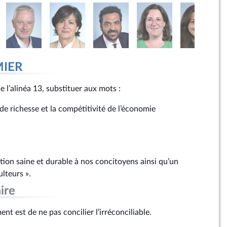
MIER
 l’alinéa 13, substituer aux mots :
 de richesse et la compétitivité de l’économie
tion saine et durable à nos concitoyens ainsi qu’un
lteurs ».
ire
nt est de ne pas concilier l’irréconciliable.