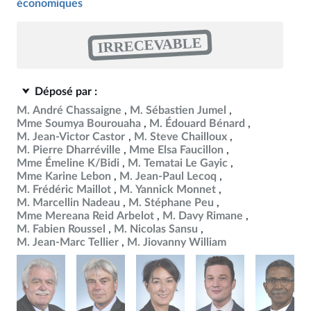
économiques
IRRECEVABLE
Déposé par :
M. André Chassaigne
M. Sébastien Jumel
Mme Soumya Bourouaha
M. Édouard Bénard
M. Jean-Victor Castor
M. Steve Chailloux
M. Pierre Dharréville
Mme Elsa Faucillon
Mme Émeline K/Bidi
M. Tematai Le Gayic
Mme Karine Lebon
M. Jean-Paul Lecoq
M. Frédéric Maillot
M. Yannick Monnet
M. Marcellin Nadeau
M. Stéphane Peu
Mme Mereana Reid Arbelot
M. Davy Rimane
M. Fabien Roussel
M. Nicolas Sansu
M. Jean-Marc Tellier
M. Jiovanny William