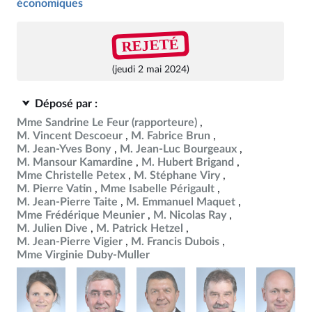
économiques
REJETÉ
(jeudi 2 mai 2024)
Déposé par :
Mme Sandrine Le Feur
(rapporteure)
M. Vincent Descoeur
M. Fabrice Brun
M. Jean-Yves Bony
M. Jean-Luc Bourgeaux
M. Mansour Kamardine
M. Hubert Brigand
Mme Christelle Petex
M. Stéphane Viry
M. Pierre Vatin
Mme Isabelle Périgault
M. Jean-Pierre Taite
M. Emmanuel Maquet
Mme Frédérique Meunier
M. Nicolas Ray
M. Julien Dive
M. Patrick Hetzel
M. Jean-Pierre Vigier
M. Francis Dubois
Mme Virginie Duby-Muller