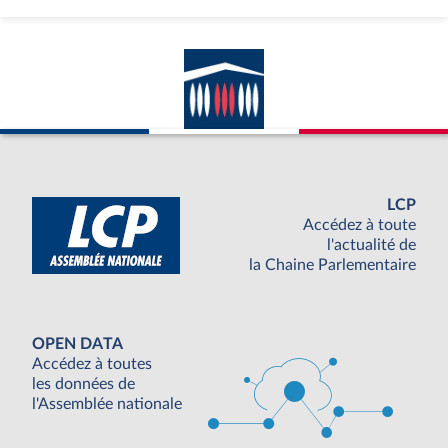
LCP
Accédez à toute
l'actualité de
la Chaine Parlementaire
OPEN DATA
Accédez à toutes
les données de
l'Assemblée nationale