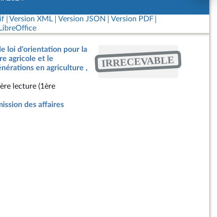
if
Version XML
Version JSON
Version PDF
ibreOffice
e loi d'orientation pour la
IRRECEVABLE
e agricole et le
érations en agriculture ,
ère lecture (1ère
ssion des affaires