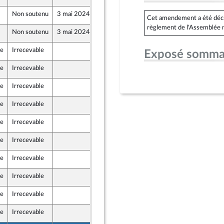
Non soutenu
3 mai 2024
25 avril 2024
Cet amendement a été déclar
règlement de l'Assemblée n
Non soutenu
3 mai 2024
24 avril 2024
le
Irrecevable
18 avril 2024
Exposé somma
le
Irrecevable
19 avril 2024
le
Irrecevable
22 avril 2024
le
Irrecevable
23 avril 2024
le
Irrecevable
23 avril 2024
le
Irrecevable
23 avril 2024
le
Irrecevable
24 avril 2024
le
Irrecevable
24 avril 2024
le
Irrecevable
19 avril 2024
le
Irrecevable
22 avril 2024