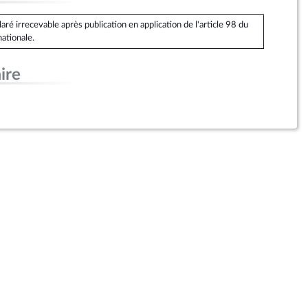
é irrecevable après publication en application de l'article 98 du
ationale.
ire