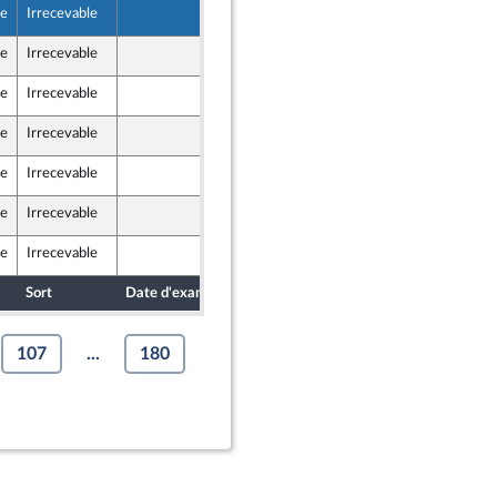
le
Irrecevable
23 avril 2024
le
Irrecevable
23 avril 2024
le
Irrecevable
23 avril 2024
le
Irrecevable
24 avril 2024
le
Irrecevable
18 avril 2024
le
Irrecevable
19 avril 2024
le
Irrecevable
22 avril 2024
Sort
Date d'examen
Date de dépôt
107
...
180