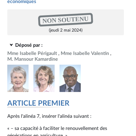
économiques
NON SOUTENU
(jeudi 2 mai 2024)
Déposé par :
Mme Isabelle Périgault
Mme Isabelle Valentin
M. Mansour Kamardine
ARTICLE PREMIER
Après l'alinéa 7, insérer l'alinéa suivant :
« – sa capacité à faciliter le renouvellement des
générations en agriculture. »