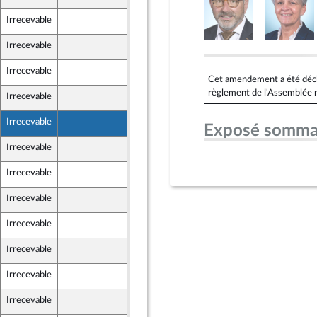
Irrecevable
18 avril 2024
Irrecevable
19 avril 2024
Irrecevable
22 avril 2024
Cet amendement a été déclar
règlement de l'Assemblée n
Irrecevable
23 avril 2024
Irrecevable
23 avril 2024
Exposé somma
Irrecevable
24 avril 2024
Irrecevable
18 avril 2024
Irrecevable
19 avril 2024
Irrecevable
22 avril 2024
Irrecevable
23 avril 2024
Irrecevable
23 avril 2024
Irrecevable
24 avril 2024