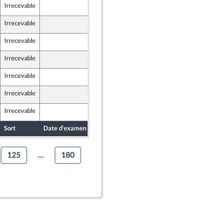
Irrecevable
24 avril 2024
Irrecevable
25 avril 2024
 et Territoires
Irrecevable
25 avril 2024
 et Territoires
Irrecevable
25 avril 2024
 et Territoires
Irrecevable
26 avril 2024
Irrecevable
26 avril 2024
Irrecevable
15 avril 2024
Sort
Date d'examen
Date de dépôt
125
...
180