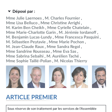
Déposé par :
Mme Julie Laernoes
M. Charles Fournier
Mme Lisa Belluco
Mme Christine Arrighi
M. Karim Ben Cheikh
Mme Cyrielle Chatelain
Mme Marie-Charlotte Garin
M. Jérémie Iordanoff
M. Benjamin Lucas-Lundy
Mme Francesca Pasquini
M. Sébastien Peytavie
Mme Marie Pochon
M. Jean-Claude Raux
Mme Sandra Regol
Mme Sandrine Rousseau
Mme Eva Sas
Mme Sabrina Sebaihi
M. Aurélien Taché
Mme Sophie Taillé-Polian
M. Nicolas Thierry
ARTICLE PREMIER
Sous réserve de son traitement par les services de l'Assemblée