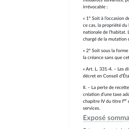
irrévocable :
« 1° Soit à l’occasion 
ce cas, la propriété du
nationale de l’habitat
chargé de la mutation 
« 2° Soit sous la form
la créance sans que cet
« Art. L. 331‑4. – Les 
décret en Conseil d’Éta
II. – La perte de recet
création d’une taxe add
er
chapitre IV du titre I
d
services.
Exposé somma