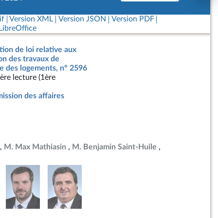
if
Version XML
Version JSON
Version PDF
ibreOffice
ion de loi relative aux
ion des travaux de
e des logements, n° 2596
ère lecture (1ère
ssion des affaires
M. Max Mathiasin
M. Benjamin Saint-Huile