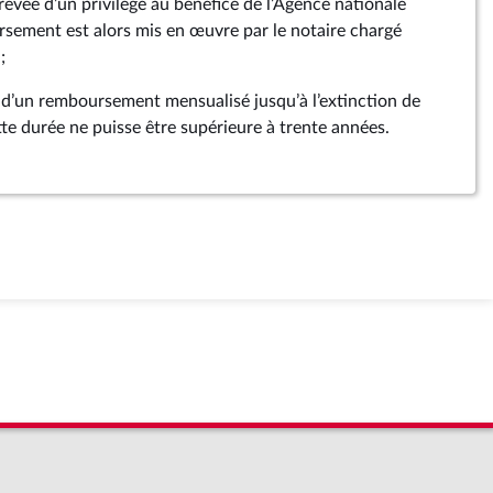
revée d’un privilège au bénéfice de l’Agence nationale
ursement est alors mis en œuvre par le notaire chargé
;
e d’un remboursement mensualisé jusqu’à l’extinction de
te durée ne puisse être supérieure à trente années.