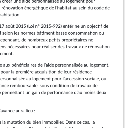
 créer une aide personnalisée au logement pour
la rénovation énergétique de l’habitat au sein du code de
habitation.
 17 août 2015 (Loi n° 2015‑992) entérine un objectif de
ti selon les normes bâtiment basse consommation ou
 Cependant, de nombreux petits propriétaires ne
ns nécessaires pour réaliser des travaux de rénovation
ogement.
e aux bénéficiaires de l’aide personnalisée au logement.
, pour la première acquisition de leur résidence
personnalisée au logement pour l’accession sociale, ou
ance remboursable, sous condition de travaux de
e permettant un gain de performance d’au moins deux
avance aura lieu :
de la mutation du bien immobilier. Dans ce cas, la