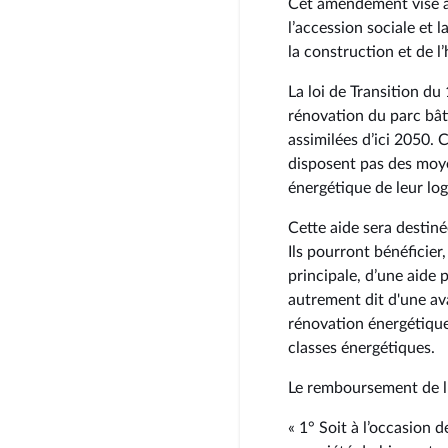
Cet amendement vise à
l’accession sociale et 
la construction et de l’
La loi de Transition du
rénovation du parc bâ
assimilées d’ici 2050.
disposent pas des moye
énergétique de leur l
Cette aide sera destiné
Ils pourront bénéficier
principale, d’une aide 
autrement dit d'une av
rénovation énergétiqu
classes énergétiques.
Le remboursement de l'
« 1° Soit à l’occasion 