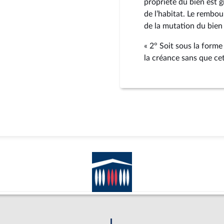
propriété du bien est g
de l’habitat. Le rembo
de la mutation du bien 
« 2° Soit sous la form
la créance sans que cet