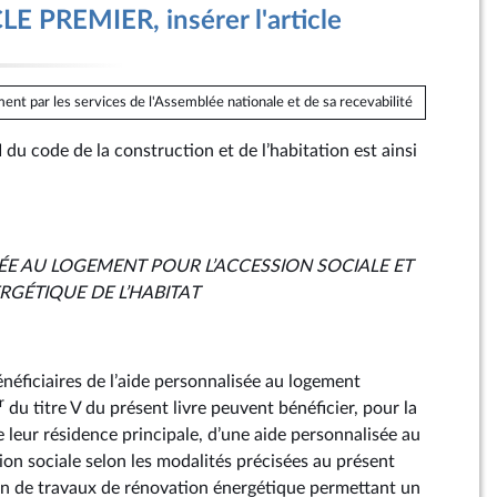
E PREMIER, insérer l'article
ent par les services de l'Assemblée nationale et de sa recevabilité
e III du code de la construction et de l’habitation est ainsi
ÉE AU LOGEMENT POUR L’ACCESSION SOCIALE ET
RGÉTIQUE DE L’HABITAT
bénéficiaires de l’aide personnalisée au logement
r
du titre V du présent livre peuvent bénéficier, pour la
 leur résidence principale, d’une aide personnalisée au
ion sociale selon les modalités précisées au présent
on de travaux de rénovation énergétique permettant un