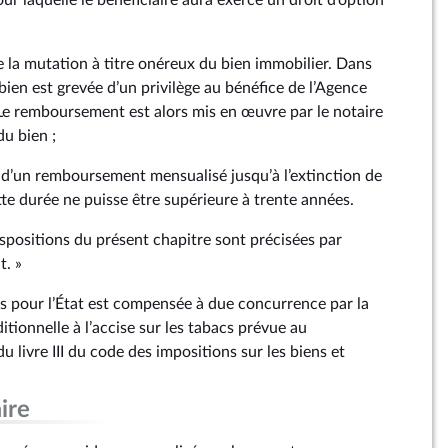
de la mutation à titre onéreux du bien immobilier. Dans
 bien est grevée d’un privilège au bénéfice de l’Agence
. Le remboursement est alors mis en œuvre par le notaire
du bien ;
e d’un remboursement mensualisé jusqu’à l’extinction de
te durée ne puisse être supérieure à trente années.
dispositions du présent chapitre sont précisées par
t. »
tes pour l’État est compensée à due concurrence par la
itionnelle à l’accise sur les tabacs prévue au
u livre III du code des impositions sur les biens et
ire