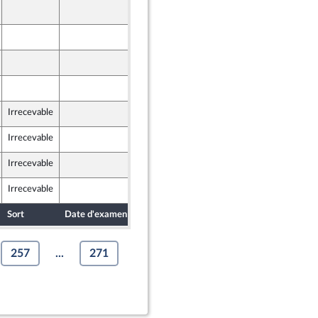
7 mai 2024
7 mai 2024
7 mai 2024
 NUPES
7 mai 2024
Irrecevable
7 mai 2024
Irrecevable
7 mai 2024
Irrecevable
7 mai 2024
Irrecevable
7 mai 2024
Sort
Date d'examen
Date de dépôt
257
...
271