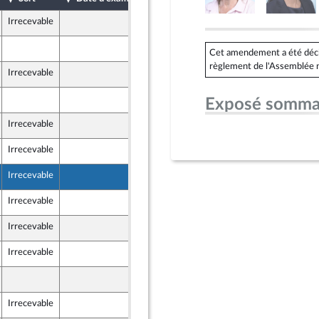
Irrecevable
7 mai 2024
10 mai 2024
Cet amendement a été déclar
)
règlement de l'Assemblée n
Irrecevable
8 mai 2024
7 mai 2024
Exposé somma
Irrecevable
8 mai 2024
Irrecevable
8 mai 2024
Irrecevable
8 mai 2024
Irrecevable
8 mai 2024
Irrecevable
8 mai 2024
Irrecevable
8 mai 2024
7 mai 2024
Irrecevable
10 mai 2024
 Populaire écologique et sociale