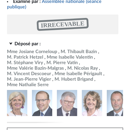
Examiné par :
Assemblée nationale (séance
publique)
IRRECEVABLE
Déposé par :
Mme Josiane Corneloup
M. Thibault Bazin
M. Patrick Hetzel
Mme Isabelle Valentin
M. Stéphane Viry
M. Pierre Vatin
Mme Valérie Bazin-Malgras
M. Nicolas Ray
M. Vincent Descoeur
Mme Isabelle Périgault
M. Jean-Pierre Vigier
M. Hubert Brigand
Mme Nathalie Serre