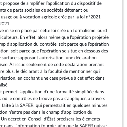
propose de simplifier l’application du dispositif de
s de parts sociales de sociétés détenant ou
 usage ou à vocation agricole crée par la loi n°2021-
2021.
ve mise en place par cette loi crée un formalisme lourd
iculteurs. En effet, alors même que l’opération projetée
mp d’application du contrôle, soit parce que l’opération
ption, soit parce que l’opération se situe en dessous des
de surface supposant autorisation, une déclaration
isée. À l’issue seulement de cette déclaration prenant
re plus, le déclarant à la faculté de mentionner qu’il
orisation, en cochant une case prévue à cet effet dans
lisé.
permet l’application d’une formalité simplifiée dans
 où le contrôles ne trouve pas à s’appliquer, à travers
 faite à la SAFER, qui permettrait en quelques minutes
tion n’entre pas dans le champ d’application du
. Un décret en Conseil d’État précisera les éléments
er dans l’information fournie, afin que la SAFER puisse