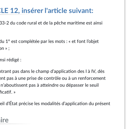
 12, insérer l'article suivant:
. 333‑2 du code rural et de la pêche maritime est ainsi
u 1° est complétée par les mots : « et font l’objet
n » ;
nsi rédigé :
ntrant pas dans le champ d’application des I à IV, dès
sent pas à une prise de contrôle ou à un renforcement
 n’aboutissent pas à atteindre ou dépasser le seuil
icatif. »
eil d’État précise les modalités d’application du présent
ire