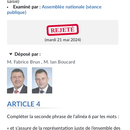
saisie)
Examiné par :
Assemblée nationale (séance
publique)
REJETÉ
(mardi 21 mai 2024)
Déposé par :
M. Fabrice Brun
M. Ian Boucard
ARTICLE 4
Compléter la seconde phrase de l'alinéa 6 par les mots :
« et s’assure de la représentation juste de l’ensemble des