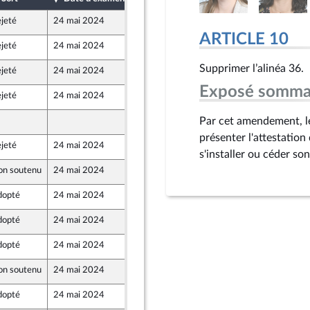
jeté
24 mai 2024
9 mai 2024
ARTICLE 10
jeté
24 mai 2024
9 mai 2024
Supprimer l’alinéa 36.
jeté
24 mai 2024
10 mai 2024
Exposé somma
jeté
24 mai 2024
10 mai 2024
et Territoires
Par cet amendement, l
10 mai 2024
présenter l'attestation
jeté
24 mai 2024
10 mai 2024
s'installer ou céder son
on soutenu
24 mai 2024
7 mai 2024
dopté
24 mai 2024
7 mai 2024
dopté
24 mai 2024
9 mai 2024
dopté
24 mai 2024
9 mai 2024
nts)
on soutenu
24 mai 2024
10 mai 2024
et Territoires
dopté
24 mai 2024
10 mai 2024