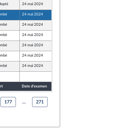
dopté
24 mai 2024
10 mai 2024
et Territoires
ombé
24 mai 2024
10 mai 2024
on Populaire écologique et sociale
ombé
24 mai 2024
7 mai 2024
ombé
24 mai 2024
7 mai 2024
ombé
24 mai 2024
9 mai 2024
ombé
24 mai 2024
10 mai 2024
et Territoires
ombé
24 mai 2024
10 mai 2024
7 mai 2024
rt
Date d'examen
Date de dépôt
177
...
271