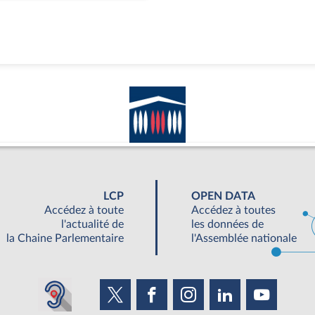
LCP
OPEN DATA
Accédez à toute
Accédez à toutes
l'actualité de
les données de
la Chaine Parlementaire
l'Assemblée nationale