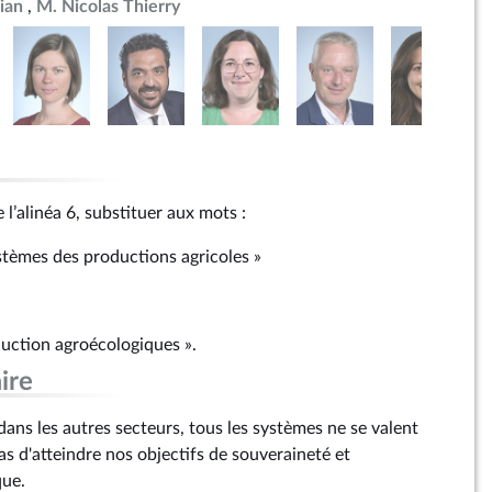
ian
M. Nicolas Thierry
 l’alinéa 6, substituer aux mots :
ystèmes des productions agricoles »
uction agroécologiques ».
ire
ans les autres secteurs, tous les systèmes ne se valent
s d'atteindre nos objectifs de souveraineté et
que.