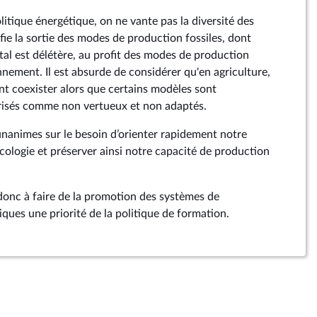
itique énergétique, on ne vante pas la diversité des
fie la sortie des modes de production fossiles, dont
al est délétère, au profit des modes de production
nement. Il est absurde de considérer qu'en agriculture,
nt coexister alors que certains modèles sont
risés comme non vertueux et non adaptés.
 unanimes sur le besoin d’orienter rapidement notre
écologie et préserver ainsi notre capacité de production
onc à faire de la promotion des systèmes de
ques une priorité de la politique de formation.