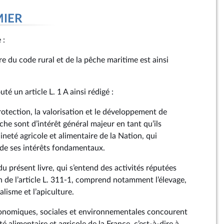
MIER
e :
aire du code rural et de la pêche maritime est ainsi
outé un article L. 1 A ainsi rédigé :
protection, la valorisation et le développement de
êche sont d’intérêt général majeur en tant qu’ils
ineté agricole et alimentaire de la Nation, qui
 de ses intérêts fondamentaux.
du présent livre, qui s’entend des activités réputées
n de l’article L. 311‑1, comprend notamment l’élevage,
alisme et l’apiculture.
 économiques, sociales et environnementales concourent