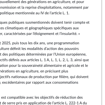
enouvellement des générations en agriculture, et pour
transmission et la reprise d’exploitations, notamment par
politique mentionnée au IV de l’article L. 1.
itiques publiques susmentionnés doivent tenir compte et
es climatiques et géographiques spécifiques aux
r, caractérisées par l’éloignement et l’insularité. »
et 2025, puis tous les dix ans, une programmation
culture définit les modalités d’action des pouvoirs
 des politiques déterminées par l’Union européenne,
ctifs définis aux articles L. 1 A, L. 1, L. 2, L. 3, ainsi que
tation pour la souveraineté alimentaire et agricole et le
érations en agriculture, en précisant plus
jectifs nationaux de production par filière, qui doivent
a
, excédentaires par rapport aux consommations
est compatible avec les objectifs de réduction des
 de serre pris en application de l’article L. 222‑1 A du