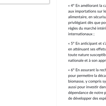
« 4° En améliorant la 
aux importations sur le
alimentaire, en sécuri
privilégiant dès que po
règles du marché intér
internationaux ;
« 5° En anticipant et 
en atténuant ses effets
toute nature susceptib
nationale et à son app
« 6° En assurant la re
pour permettre la déca
biomasse, y compris syl
aussi pour investir da
dépendance de notre pa
de développer des espèc