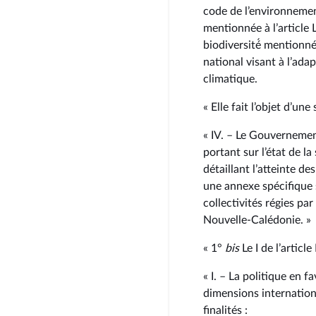
code de l’environnement
mentionnée à l’article 
biodiversité́ mentionnée
national visant à l’ada
climatique.
« Elle fait l’objet d’un
« IV. – Le Gouverneme
portant sur l’état de la
détaillant l’atteinte de
une annexe spécifique 
collectivités régies par
Nouvelle-Calédonie. »
« 1°
bis
Le I de l’article
« I. – La politique en f
dimensions internationa
finalités :