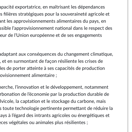
capacité exportatrice, en maîtrisant les dépendances
s filières stratégiques pour la souveraineté agricole et
sant les approvisionnements alimentaires du pays, en
ssible l’approvisionnement national dans le respect des
ieur de l’Union européenne et de ses engagements
s’adaptant aux conséquences du changement climatique,
, et en surmontant de façon résiliente les crises de
les de porter atteinte à ses capacités de production
rovisionnement alimentaire ;
cherche, l’innovation et le développement, notamment
rbonation de l’économie par la production durable de
vicole, la captation et le stockage du carbone, mais
ns toute technologie pertinente permettant de réduire la
ys à l’égard des intrants agricoles ou énergétiques et
es végétales ou animales plus résilientes ;