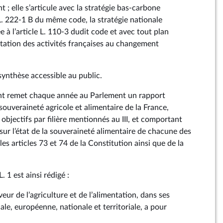
 ; elle s’articule avec la stratégie bas-carbone
L. 222‑1 B du même code, la stratégie nationale
 à l’article L. 110‑3 dudit code et avec tout plan
ptation des activités françaises au changement
e synthèse accessible au public.
nt remet chaque année au Parlement un rapport
 souveraineté agricole et alimentaire de la France,
s objectifs par filière mentionnés au III, et comportant
sur l’état de la souveraineté alimentaire de chacune des
 les articles 73 et 74 de la Constitution ainsi que de la
 L. 1 est ainsi rédigé :
aveur de l’agriculture et de l’alimentation, dans ses
le, européenne, nationale et territoriale, a pour