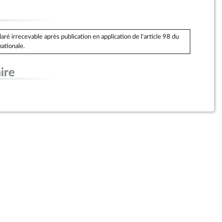
é irrecevable après publication en application de l'article 98 du
ationale.
ire