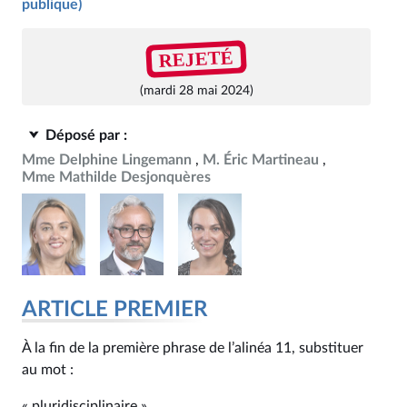
publique)
REJETÉ
(mardi 28 mai 2024)
Déposé par :
Mme Delphine Lingemann
M. Éric Martineau
Mme Mathilde Desjonquères
ARTICLE PREMIER
À la fin de la première phrase de l’alinéa 11, substituer
au mot :
« pluridisciplinaire »