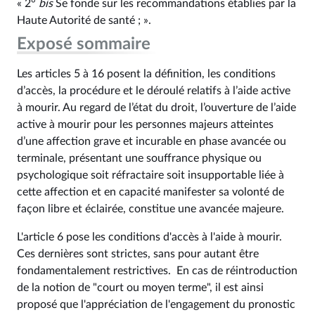
« 2°
bis
Se fonde sur les recommandations établies par la
Haute Autorité de santé ; ».
Exposé sommaire
Les articles 5 à 16 posent la définition, les conditions
d’accès, la procédure et le déroulé relatifs à l’aide active
à mourir. Au regard de l’état du droit, l’ouverture de l’aide
active à mourir pour les personnes majeurs atteintes
d’une affection grave et incurable en phase avancée ou
terminale, présentant une souffrance physique ou
psychologique soit réfractaire soit insupportable liée à
cette affection et en capacité manifester sa volonté de
façon libre et éclairée, constitue une avancée majeure.
L'article 6 pose les conditions d'accès à l'aide à mourir.
Ces dernières sont strictes, sans pour autant être
fondamentalement restrictives. En cas de réintroduction
de la notion de "court ou moyen terme", il est ainsi
proposé que l'appréciation de l'engagement du pronostic