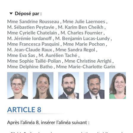
Déposé par :
Mme Sandrine Rousseau
Mme Julie Laernoes
M. Sébastien Peytavie
M. Karim Ben Cheikh
Mme Cyrielle Chatelain
M. Charles Fournier
M. Jérémie Iordanoff
M. Benjamin Lucas-Lundy
Mme Francesca Pasquini
Mme Marie Pochon
M. Jean-Claude Raux
Mme Sandra Regol
Mme Eva Sas
M. Aurélien Taché
Mme Sophie Taillé-Polian
Mme Christine Arrighi
Mme Delphine Batho
Mme Marie-Charlotte Garin
ARTICLE 8
Après l’alinéa 8, insérer l’alinéa suivant :